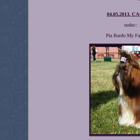
04.05.2013. 
sudac: 
Pia Bardo My Fai