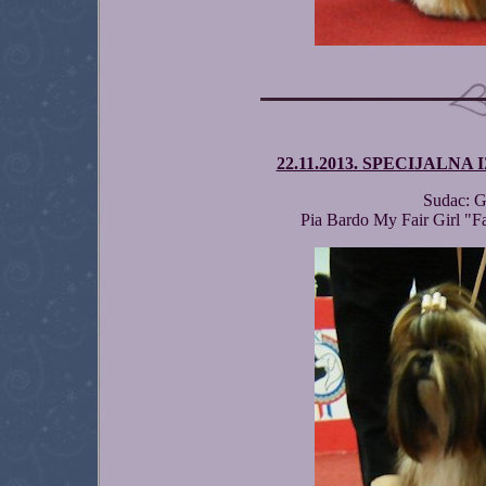
22.11.2013. SPECIJALN
Sudac: G
Pia Bardo My Fair Girl "Fa