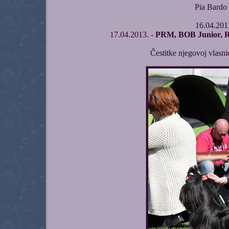
Pia Bardo
16.04.201
17.04.2013. -
PRM, BOB Junior, R.
Čestitke njegovoj vlasn