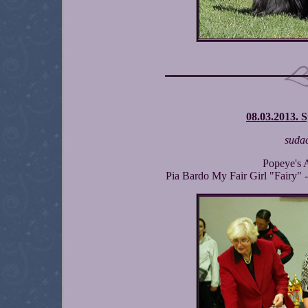
08.03.2013. S
suda
Popeye's 
Pia Bardo My Fair Girl "Fairy" 