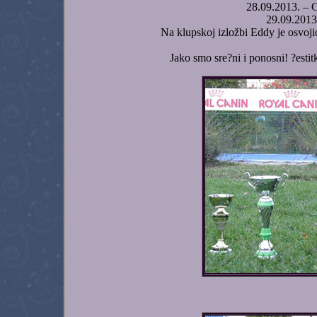
28.09.2013. –
29.09.201
Na klupskoj izložbi Eddy je osv
Jako smo sre?ni i ponosni! ?esti